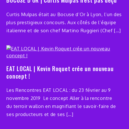
BOCUSE D’OR | Curtis Mulpas n’est pas déçu
Curtis Mulpas était au Bocuse d’Or à Lyon, l’un des
plus prestigieux concours. Aux côtés de l’équipe
italienne et de son chef Martino Ruggieri (Chef […]
EAT LOCAL | Kevin Roquet crée un nouveau
concept !
Les Rencontres EAT LOCAL : du 23 février au 9
novembre 2019 Le concept Aller à la rencontre
du terroir wallon en magnifiant le savoir-faire de
ses producteurs et de ses […]