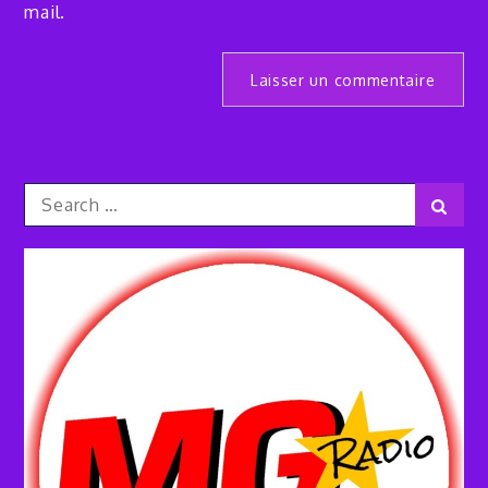
mail.
Search
Sear
for: