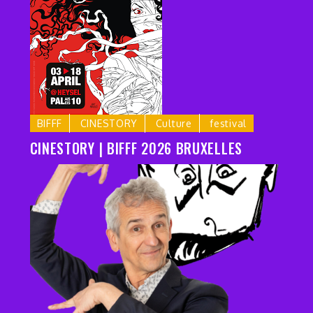
BIFFF
CINESTORY
Culture
festival
CINESTORY | BIFFF 2026 BRUXELLES