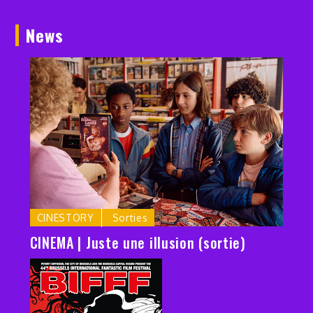
News
CINESTORY
Sorties
CINEMA | Juste une illusion (sortie)