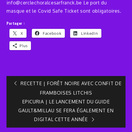
info@cerclechoralcesarfranck.be Le port du
masque et le Covid Safe Ticket sont obligatoires.
Partager :
X
Facebook
LinkedIn
Plus
Navigation
RECETTE | FORÊT NOIRE AVEC CONFIT DE
FRAMBOISES LITCHIS
de
EPICURIA | LE LANCEMENT DU GUIDE
GAULT&MILLAU SE FERA ÉGALEMENT EN
l’article
DIGITAL CETTE ANNÉE