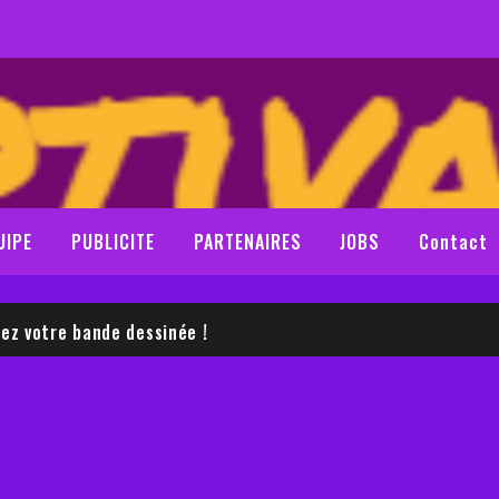
UIPE
PUBLICITE
PARTENAIRES
JOBS
Contact
LE SAM NEILL
z votre bande dessinée !
LE SAM NEILL