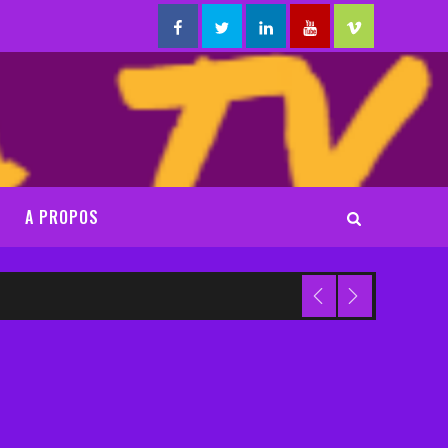
Facebook
Twitter
Linkedin
Youtube
Vimeo
A PROPOS