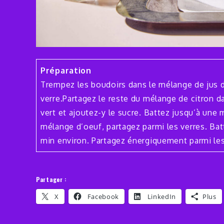
Préparation
Trempez les boudoirs dans le mélange de jus d
verre.Partagez le reste du mélange de citron da
vert et ajoutez-y le sucre. Battez jusqu’à une
mélange d’oeuf, partagez parmi les verres. Ba
min environ. Partagez énergiquement parmi les
Partager :
X
Facebook
LinkedIn
Plus