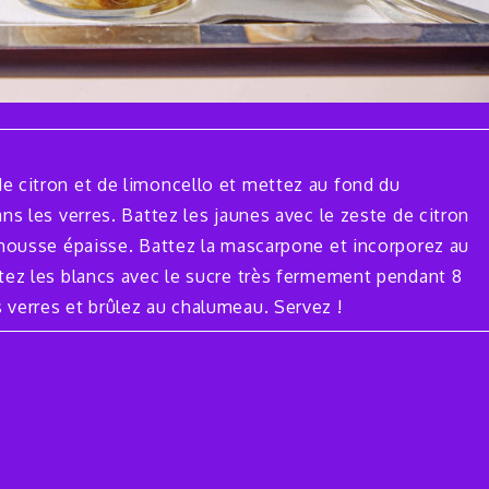
e citron et de limoncello et mettez au fond du
ns les verres. Battez les jaunes avec le zeste de citron
 mousse épaisse. Battez la mascarpone et incorporez au
ttez les blancs avec le sucre très fermement pendant 8
 verres et brûlez au chalumeau. Servez !