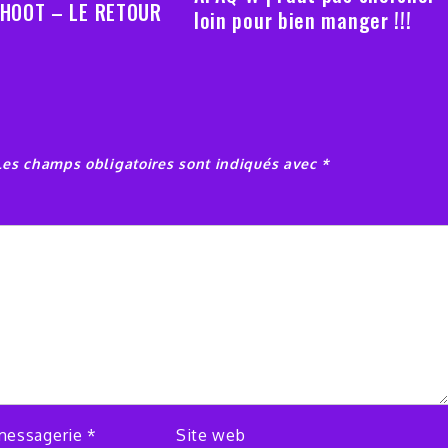
HOOT – LE RETOUR
loin pour bien manger !!!
Les champs obligatoires sont indiqués avec
*
messagerie
*
Site web