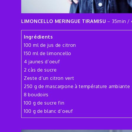
LIMONCELLO MERINGUE TIRAMISU
– 35min / 4
Ingrédients
100 ml de jus de citron
150 ml de limoncello
4 jaunes d’oeuf
2 càs de sucre
Zeste d’un citron vert
250 g de mascarpone à température ambiante
8 boudoirs
100 g de sucre fin
100 g de blanc d’oeuf