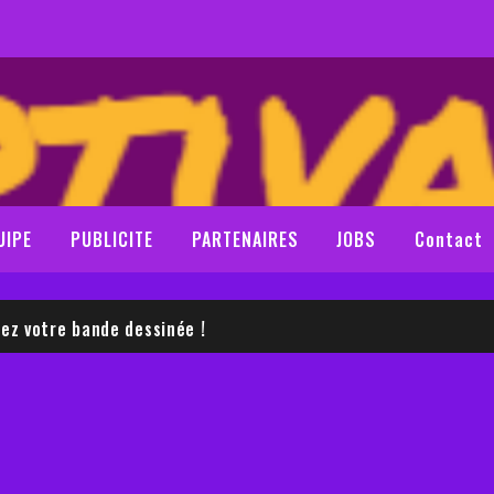
UIPE
PUBLICITE
PARTENAIRES
JOBS
Contact
LE SAM NEILL
z votre bande dessinée !
LE SAM NEILL