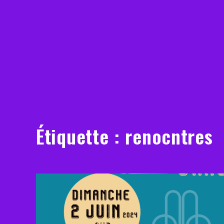
Étiquette :
renocntres