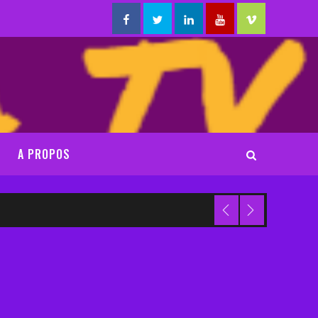
Facebook
Twitter
Linkedin
Youtube
Vimeo
A PROPOS