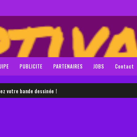
UIPE
PUBLICITE
PARTENAIRES
JOBS
Contact
LE SAM NEILL
z votre bande dessinée !
LE SAM NEILL