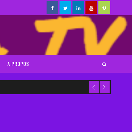
Facebook
Twitter
Linkedin
Youtube
Vimeo
A PROPOS