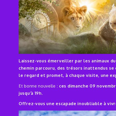
Laissez-vous émerveiller par les animaux du
chemin parcouru, des trésors inattendus se d
le regard et promet, à chaque visite, une e
Et bonne nouvelle :
ces dimanche 09 novembre 
jusqu’à 19h.
Offrez-vous une escapade inoubliable
à viv