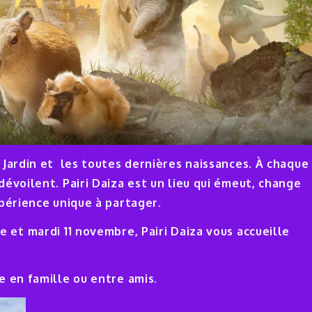
 Jardin et les toutes dernières naissances. À chaque
évoilent. Pairi Daiza est un lieu qui émeut, change
xpérience unique à partager.
et mardi 11 novembre, Pairi Daiza vous accueille
re en famille ou entre amis.