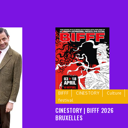
BIFFF
CINESTORY
Culture
festival
CINESTORY | BIFFF 2026
BRUXELLES