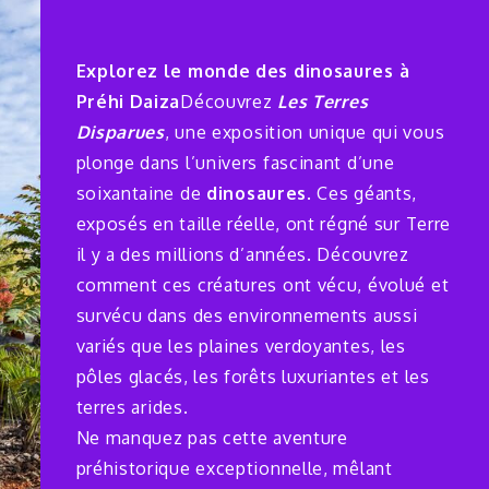
Explorez le monde des dinosaures à
Préhi Daiza
Découvrez
Les Terres
Disparues
, une exposition unique qui vous
plonge dans l’univers fascinant d’une
soixantaine de
dinosaures
. Ces géants,
exposés en taille réelle, ont régné sur Terre
il y a des millions d’années. Découvrez
comment ces créatures ont vécu, évolué et
survécu dans des environnements aussi
variés que les plaines verdoyantes, les
pôles glacés, les forêts luxuriantes et les
terres arides.
Ne manquez pas cette aventure
préhistorique exceptionnelle, mêlant