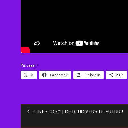
Partager :
X
Facebook
LinkedIn
Plus
Navigation
CINESTORY | RETOUR VERS LE FUTUR !