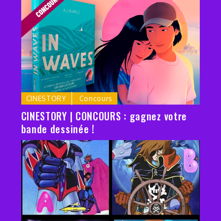
CINESTORY
Concours
CINESTORY | CONCOURS : gagnez votre
bande dessinée !