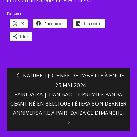
Et les organisateurs du FIFCL aussi.
Partager :
X
Facebook
LinkedIn
Plus
Navigation
NATURE | JOURNÉE DE L’ABEILLE À ENGIS
– 25 MAI 2024
de
PAIRIDAIZA | TIAN BAO, LE PREMIER PANDA
GÉANT NÉ EN BELGIQUE FÊTERA SON DERNIER
l’article
ANNIVERSAIRE À PAIRI DAIZA CE DIMANCHE.