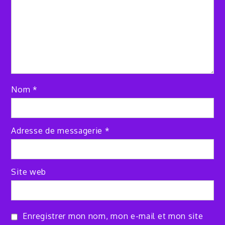
Nom
*
Adresse de messagerie
*
Site web
Enregistrer mon nom, mon e-mail et mon site