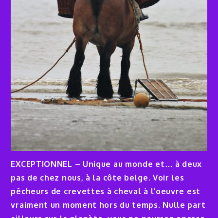
EXCEPTIONNEL – Unique au monde et… à deux
pas de chez nous, à la côte belge. Voir les
pêcheurs de crevettes à cheval à l’oeuvre est
vraiment un moment hors du temps. Nulle part