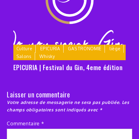
Culture
EPICURIA
GASTRONOMIE
liège
Salons
Whisky
EPICURIA | Festival du Gin, 4eme édition
Laisser un commentaire
Votre adresse de messagerie ne sera pas publiée.
Les
champs obligatoires sont indiqués avec
*
Commentaire
*