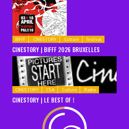
BIFFF
CINESTORY
Culture
festival
CINESTORY | BIFFF 2026 BRUXELLES
CINESTORY
CSA
Culture
Radio
CINESTORY | LE BEST OF !