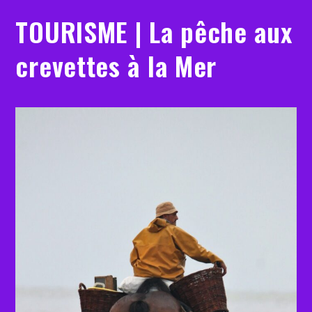
TOURISME | La pêche aux
crevettes à la Mer