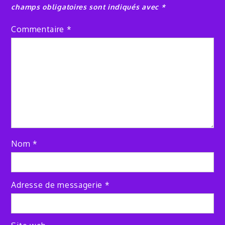
champs obligatoires sont indiqués avec
*
Commentaire
*
Nom
*
Adresse de messagerie
*