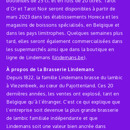
bouteilles de 25 cl. et en fûts de 20 litres. Tarot
d’Or et Tarot Noir seront disponibles à partir de
mars 2023 dans les établissements Horeca et les
magasins de boissons spécialisés, en Belgique et
dans les pays limitrophes. Quelques semaines plus
tard, elles seront également commercialisées dans
les supermarchés ainsi que dans la boutique en
ligne de Lindemans (
lindemans.be
).
À propos de la Brasserie Lindemans
Depuis 1822, la famille Lindemans brasse du lambic
à Vlezenbeek, au cœur du Pajottenland. Ces 20
dernières années, les ventes ont explosé, tant en
Belgique qu’à l’étranger. C’est ce qui explique que
l’entreprise soit devenue la plus grande brasserie
de lambic familiale indépendante et que
Lindemans soit une valeur bien ancrée dans