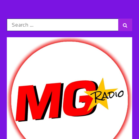
Search
Sear
for: