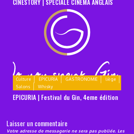
CINESTORY | SPECIALE CINEMA ANGLAIS
Culture
EPICURIA
GASTRONOMIE
liège
Salons
Whisky
EPICURIA | Festival du Gin, 4eme édition
Laisser un commentaire
Votre adresse de messagerie ne sera pas publiée.
Les