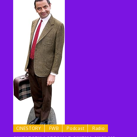
CINESTORY
FWB
Podcast
Radio