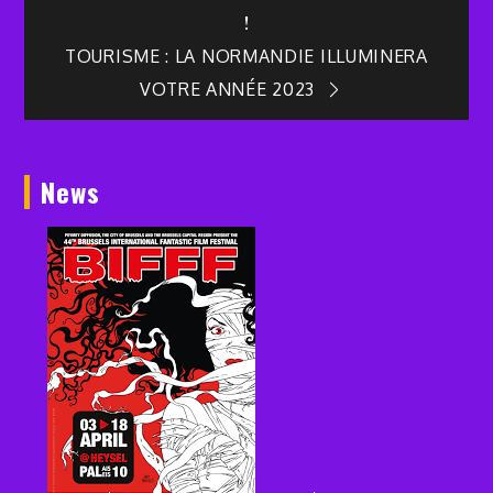
!
de
TOURISME : LA NORMANDIE ILLUMINERA
VOTRE ANNÉE 2023
l’article
News