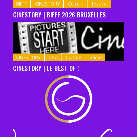
BIFFF
CINESTORY
Culture
festival
CINESTORY | BIFFF 2026 BRUXELLES
CINESTORY
CSA
Culture
Radio
CINESTORY | LE BEST OF !