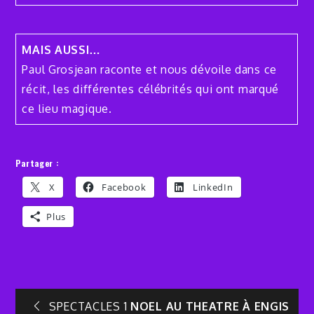
MAIS AUSSI…
Paul Grosjean raconte et nous dévoile dans ce
récit, les différentes célébrités qui ont marqué
ce lieu magique.
Partager :
X
Facebook
LinkedIn
Plus
Navigation
SPECTACLES 1
NOEL AU THEATRE À ENGIS