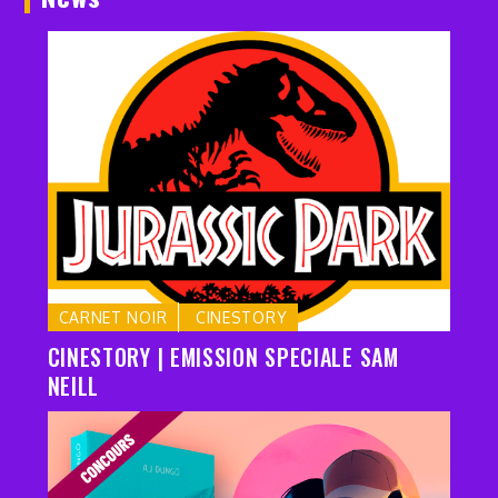
CARNET NOIR
CINESTORY
CINESTORY | EMISSION SPECIALE SAM
NEILL