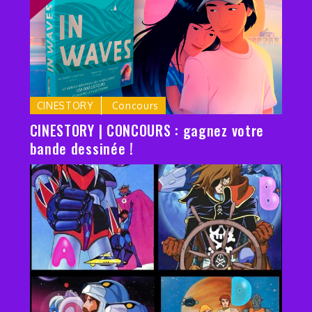
CINESTORY
Concours
CINESTORY | CONCOURS : gagnez votre
bande dessinée !