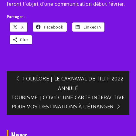
feront l’objet d’une communication début février.
Partager :
X
Facebook
LinkedIn
Plus
Navigation
FOLKLORE | LE CARNAVAL DE TILFF 2022
ANNULÉ
de
TOURISME | COVID : UNE CARTE INTERACTIVE
POUR VOS DESTINATIONS À L’ÉTRANGER
l’article
News