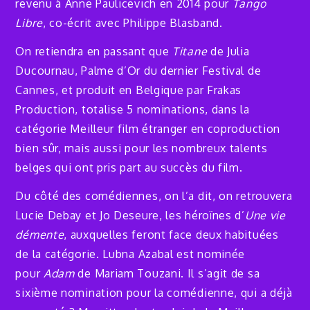
revenu à Anne Paulicevich en 2014 pour
Tango
Libre
, co-écrit avec Philippe Blasband.
On retiendra en passant que
Titane
de Julia
Ducournau, Palme d’Or du dernier Festival de
Cannes, et produit en Belgique par Frakas
Production, totalise 5 nominations, dans la
catégorie Meilleur film étranger en coproduction
bien sûr, mais aussi pour les nombreux talents
belges qui ont pris part au succès du film.
Du côté des comédiennes, on l’a dit, on retrouvera
Lucie Debay et Jo Deseure, les héroïnes d’
Une vie
démente
, auxquelles feront face deux habituées
de la catégorie. Lubna Azabal est nominée
pour
Adam
de Mariam Touzani. Il s’agit de sa
sixième nomination pour la comédienne, qui a déjà