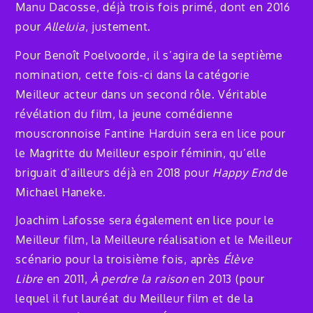
Manu Dacosse, déjà trois fois primé, dont en 2016
pour
Alleluia
, justement.
Pour Benoît Poelvoorde, il s’agira de la septième
nomination, cette fois-ci dans la catégorie
Meilleur acteur dans un second rôle. Véritable
révélation du film, la jeune comédienne
mouscronnoise Fantine Harduin sera en lice pour
le Magritte du Meilleur espoir féminin, qu’elle
briguait d’ailleurs déjà en 2018 pour
Happy End
de
Michael Haneke.
Joachim Lafosse sera également en lice pour le
Meilleur film, la Meilleure réalisation et le Meilleur
scénario pour la troisième fois, après
Élève
Libre
en 2011,
À perdre la raison
en 2013 (pour
lequel il fut lauréat du Meilleur film et de la