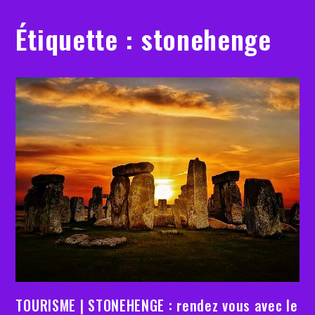
Étiquette :
stonehenge
TOURISME | STONEHENGE : rendez vous avec le