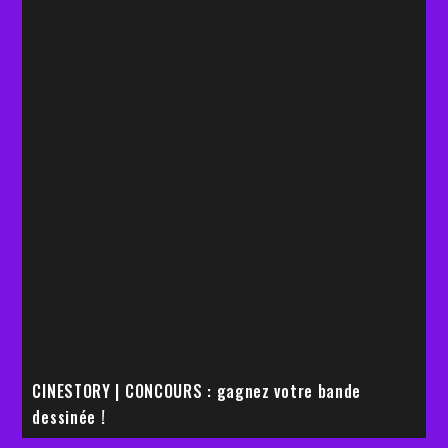
CINESTORY | CONCOURS : gagnez votre bande
E
dessinée !