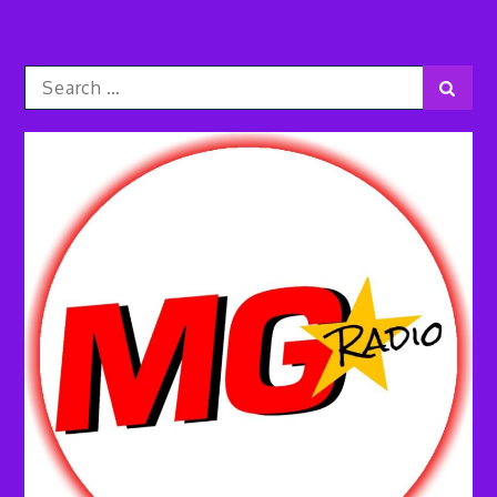
Search
Sear
for: