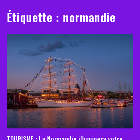
Étiquette :
normandie
TOURISME : La Normandie illuminera votre