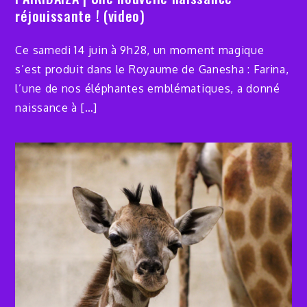
réjouissante ! (video)
Ce samedi 14 juin à 9h28, un moment magique
s’est produit dans le Royaume de Ganesha : Farina,
l’une de nos éléphantes emblématiques, a donné
naissance à […]