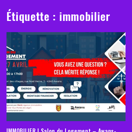
Étiquette :
immobilier
IMMOBILIER | Salon du Logement – Awans-