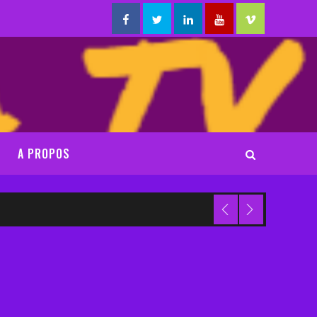
Facebook
Twitter
Linkedin
Youtube
Vimeo
A PROPOS