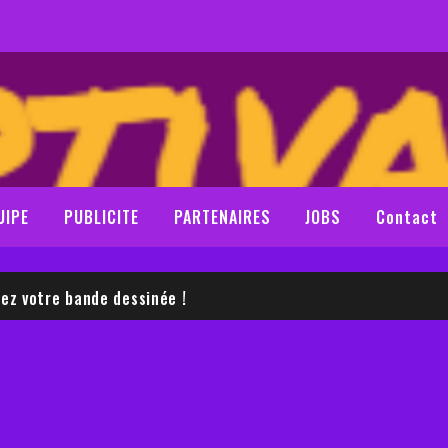
UIPE
PUBLICITE
PARTENAIRES
JOBS
Contact
LE SAM NEILL
z votre bande dessinée !
LE SAM NEILL