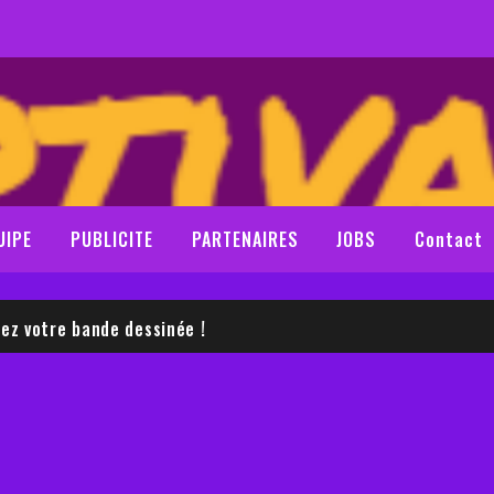
UIPE
PUBLICITE
PARTENAIRES
JOBS
Contact
LE SAM NEILL
z votre bande dessinée !
LE SAM NEILL