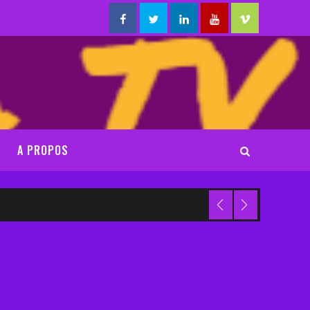
Facebook
Twitter
Linkedin
Youtube
Vimeo
A PROPOS